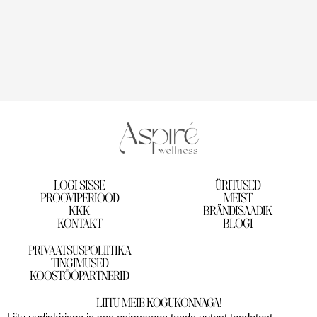
LOGI SISSE
ÜRITUSED
PROOVIPERIOOD
MEIST
KKK
BRÄNDISAADIK
KONTAKT
BLOGI
PRIVAATSUSPOLIITIKA
TINGIMUSED
KOOSTÖÖPARTNERID
LIITU MEIE KOGUKONNAGA!