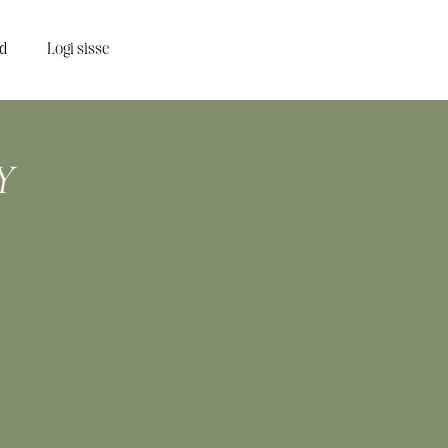
d
Logi sisse
Y