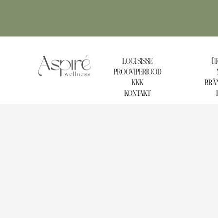
LOGI SISSE
ÜR
PROOVIPERIOOD
KKK
BRÄN
KONTAKT