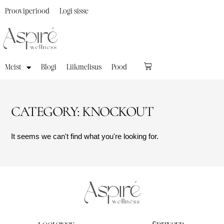
Prooviperiood
Logi sisse
Meist
Blogi
Liikmelisus
Pood
CATEGORY: KNOCKOUT
It seems we can't find what you're looking for.