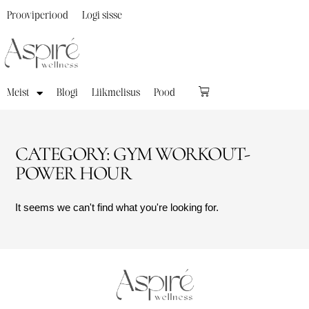
Prooviperiood
Logi sisse
Meist
Blogi
Liikmelisus
Pood
CATEGORY: GYM WORKOUT-
POWER HOUR
It seems we can't find what you're looking for.