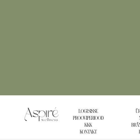
LOGI SISSE
ÜR
PROOVIPERIOOD
KKK
BRÄN
KONTAKT