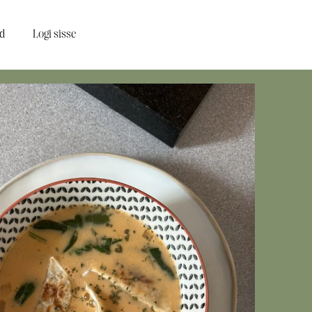
d
Logi sisse