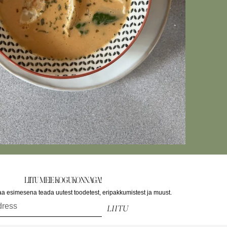
LIITU MEIE KOGUKONNAGA!
saa esimesena teada uutest toodetest, eripakkumistest ja muust.
LIITU