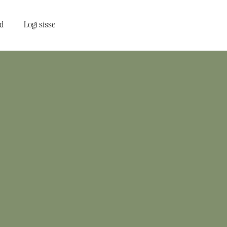
d
Logi sisse