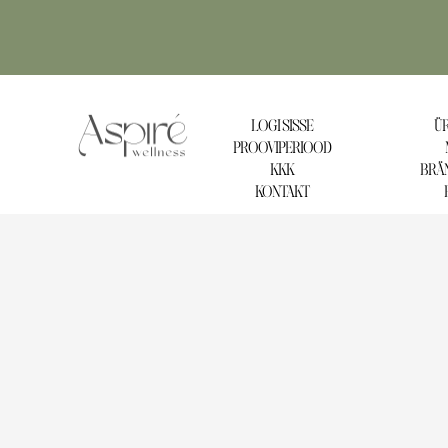
LOGI SISSE
ÜR
PROOVIPERIOOD
KKK
BRÄN
KONTAKT