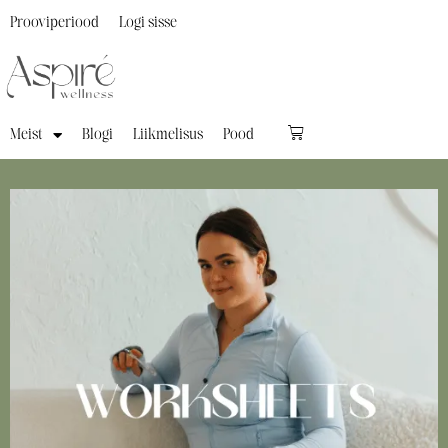
Prooviperiood
Logi sisse
Meist
Blogi
Liikmelisus
Pood