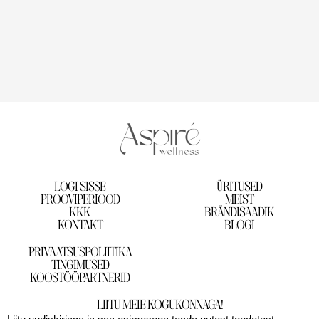
LOGI SISSE
ÜRITUSED
PROOVIPERIOOD
MEIST
KKK
BRÄNDISAADIK
KONTAKT
BLOGI
PRIVAATSUSPOLIITIKA
TINGIMUSED
KOOSTÖÖPARTNERID
LIITU MEIE KOGUKONNAGA!