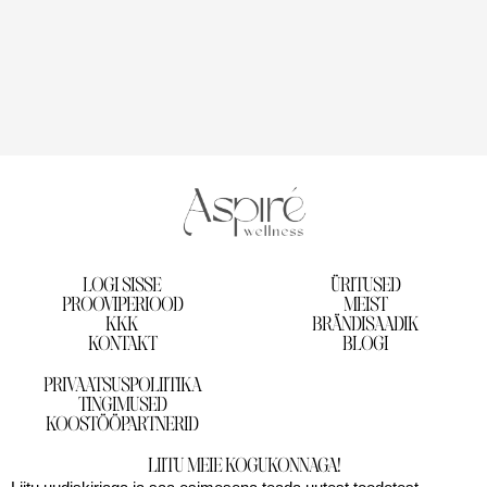
LOGI SISSE
ÜRITUSED
PROOVIPERIOOD
MEIST
KKK
BRÄNDISAADIK
KONTAKT
BLOGI
PRIVAATSUSPOLIITIKA
TINGIMUSED
KOOSTÖÖPARTNERID
LIITU MEIE KOGUKONNAGA!