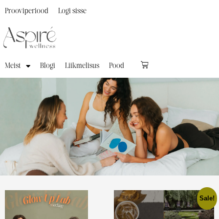
Prooviperiood
Logi sisse
Meist
Blogi
Liikmelisus
Pood
Sale!